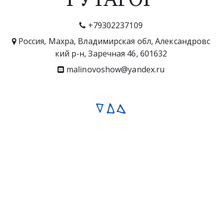
+79302237109
Россия
,
Махра
,
Владимирская обл, Александровс
кий р-н, Заречная 46
,
601632
malinovoshow@yandex.ru