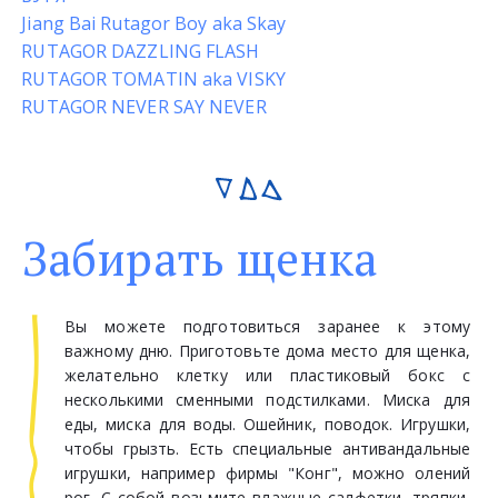
Jiang Bai Rutagor Boy aka Skay
RUTAGOR DAZZLING FLASH
RUTAGOR TOMATIN aka VISKY
RUTAGOR NEVER SAY NEVER
Забирать щенка
Вы можете подготовиться заранее к этому
важному дню. Приготовьте дома место для щенка,
желательно клетку или пластиковый бокс с
несколькими сменными подстилками. Миска для
еды, миска для воды. Ошейник, поводок. Игрушки,
чтобы грызть. Есть специальные антивандальные
игрушки, например фирмы "Конг", можно олений
рог. С собой возьмите влажные салфетки, тряпки,