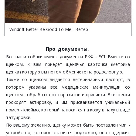
Windrift Better Be Good To Me - Ветер
Про  документы. 
Все наши собаки имеют документы РКФ - FCI. Вместе со
щенком, к вам приедет щенячья карточка (метрика
щенка) которую вы потом обменяете на родословную.
Также со щенком выдается ветеринарный паспорт, в
котором указаны все медицинские манипуляции со
щенком - обработка от паразитов и прививки. Все щенки
проходят актировку, и им присваивается уникальный
номер - клеймо, который наносится на кожу в паху в виде
татуировки.
По вашему желанию, щенку может быть поставлен чип -
устройство, которое ставится подкожно, оно содержит