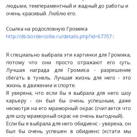
людьми, темпераментный и жадный до работы и 
очень красивый. Люблю его.
Ссылка на родословную Громика
http://db.bordercollie.ru/details.php?id=67707
 :
Я специально выбрала эти картинки для Громика,
потому что они просто отражают его суть.
Лучшая награда для Громика - разрешение
сбегать в тунель. Лучшая жизнь для него - это
жизнь в движении и спорте.
Я уверена, что если бы я выбрала для него шоу
карьеру - он был бы очень успешным, даже
несмотря на его мраморный окрас (считается что
для шоу мраморный окрас не очень выгодный).
Если бы я выбрала для него обидиенс - уверена, он
был бы очень успешен в обидиенс (кстати мы