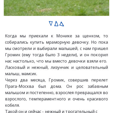
Когда мы приехали к Монике за щенком, то
собирались купить мраморную девочку. Но пока
мы смотрели и выбирали малышей, с нам пришел
Громик (ему тогда было 3 недели), и он покорил
нас настолько, что мы вместо девочки взяли его.
Ласковый и нежный, лизунчик и целовательный
малыш, мамсик.
Через два месяца, Громик, совершив перелет
Прага-Москва был дома. Он рос забавным
малышом и постепенно, взрослея превращался во
взрослого, темпераментного и очень красивого
кобеля.
Такой он и сейчас - нежный и трогательный с 