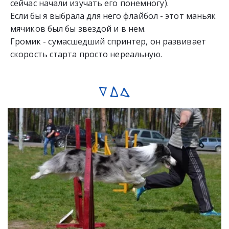
сейчас начали изучать его понемногу).
Если бы я выбрала для него флайбол - этот маньяк 
мячиков был бы звездой и в нем. 
Громик - сумасшедший спринтер, он развивает 
скорость старта просто нереальную.