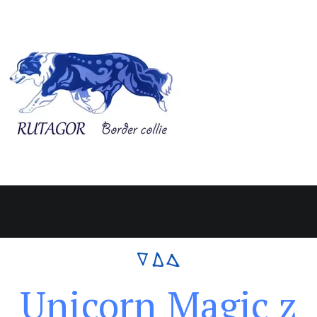
Unicorn Magic z