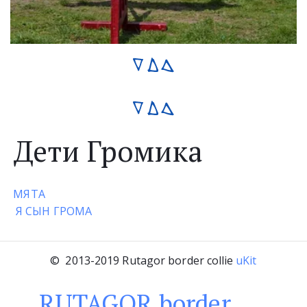
Дети Громика
МЯТА
Я СЫН ГРОМА
©  2013-2019 Rutagor border collie 
uKit
RU­­­­­­TAGOR border